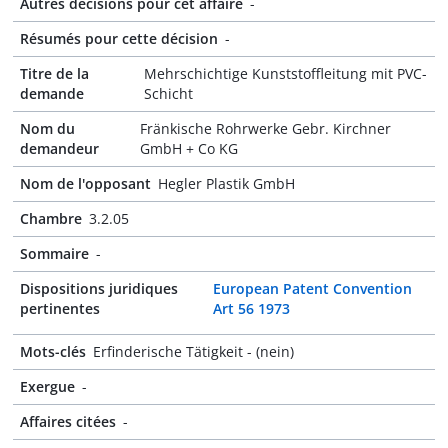
Autres décisions pour cet affaire
-
Résumés pour cette décision
-
Titre de la
Mehrschichtige Kunststoffleitung mit PVC-
demande
Schicht
Nom du
Fränkische Rohrwerke Gebr. Kirchner
demandeur
GmbH + Co KG
Nom de l'opposant
Hegler Plastik GmbH
Chambre
3.2.05
Sommaire
-
Dispositions juridiques
European Patent Convention
pertinentes
Art 56 1973
Mots-clés
Erfinderische Tätigkeit - (nein)
Exergue
-
Affaires citées
-