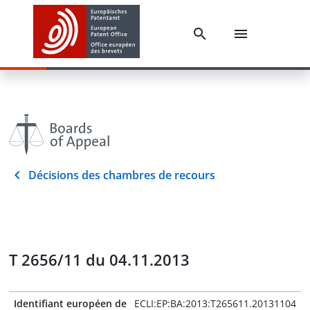
Décisions des chambres de recours
T 2656/11 du 04.11.2013
Identifiant européen de
ECLI:EP:BA:2013:T265611.20131104