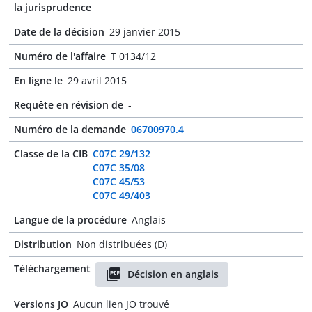
la jurisprudence
Date de la décision
29 janvier 2015
Numéro de l'affaire
T 0134/12
En ligne le
29 avril 2015
Requête en révision de
-
Numéro de la demande
06700970.4
Classe de la CIB
C07C 29/132
C07C 35/08
C07C 45/53
C07C 49/403
Langue de la procédure
Anglais
Distribution
Non distribuées (D)
Téléchargement
Décision en anglais
Versions JO
Aucun lien JO trouvé