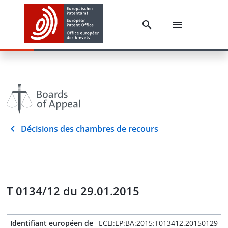
Décisions des chambres de recours
T 0134/12 du 29.01.2015
Identifiant européen de
ECLI:EP:BA:2015:T013412.20150129