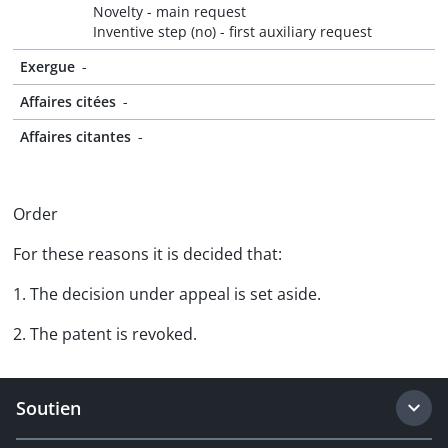
Novelty - main request
Inventive step (no) - first auxiliary request
Exergue
-
Affaires citées
-
Affaires citantes
-
Order
For these reasons it is decided that:
1. The decision under appeal is set aside.
2. The patent is revoked.
Soutien