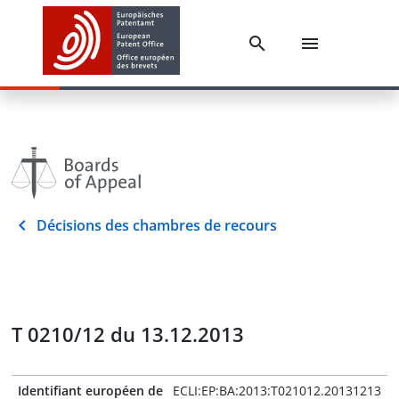
Décisions des chambres de recours
T 0210/12 du 13.12.2013
Identifiant européen de
ECLI:EP:BA:2013:T021012.20131213