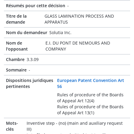
Résumés pour cette décision
-
Titre de la
GLASS LAMINATION PROCESS AND
demande
APPARATUS
Nom du demandeur
Solutia Inc.
Nom de
E.I. DU PONT DE NEMOURS AND
l'opposant
COMPANY
Chambre
3.3.09
Sommaire
-
Dispositions juridiques
European Patent Convention Art
pertinentes
56
Rules of procedure of the Boards
of Appeal Art 12(4)
Rules of procedure of the Boards
of Appeal Art 13(1)
Mots-
Inventive step - (no) (main and auxiliary request
clés
III)