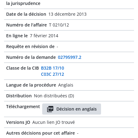
la jurisprudence
Date de la décision
13 décembre 2013
Numéro de l'affaire
T 0210/12
En ligne le
7 février 2014
Requête en révision de
-
Numéro de la demande
02795997.2
Classe de la CIB
B32B 17/10
C03C 27/12
Langue de la procédure
Anglais
Distribution
Non distribuées (D)
Téléchargement
Décision en anglais
Versions JO
Aucun lien JO trouvé
Autres décisions pour cet affaire
-