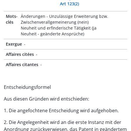
Art 123(2)
Mots-
Änderungen - Unzulässige Erweiterung bzw.
clés
Zwischenverallgemeinerung (nein)
Neuheit und erfinderische Tätigkeit (ja
Neuheit - geänderte Ansprüche)
Exergue
-
Affaires citées
-
Affaires citantes
-
Entscheidungsformel
Aus diesen Gründen wird entschieden:
1. Die angefochtene Entscheidung wird aufgehoben.
2. Die Angelegenheit wird an die erste Instanz mit der
Anordnung zurückverwiesen, das Patent in geändertem