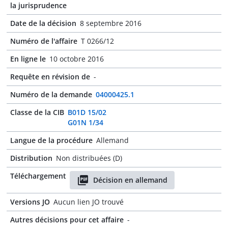
la jurisprudence
Date de la décision
8 septembre 2016
Numéro de l'affaire
T 0266/12
En ligne le
10 octobre 2016
Requête en révision de
-
Numéro de la demande
04000425.1
Classe de la CIB
B01D 15/02
G01N 1/34
Langue de la procédure
Allemand
Distribution
Non distribuées (D)
Téléchargement
Décision en allemand
Versions JO
Aucun lien JO trouvé
Autres décisions pour cet affaire
-