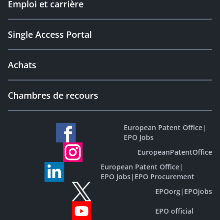
Emploi et carrière
Single Access Portal
Achats
Chambres de recours
European Patent Office
|
EPO Jobs
EuropeanPatentOffice
European Patent Office
|
EPO Jobs
|
EPO Procurement
EPOorg
|
EPOjobs
EPO official