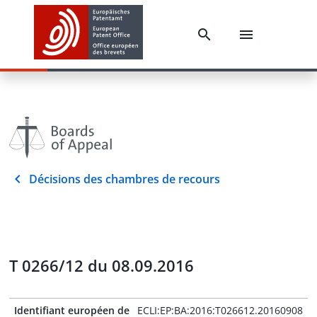
Décisions des chambres de recours
T 0266/12 du 08.09.2016
Identifiant européen de
ECLI:EP:BA:2016:T026612.20160908