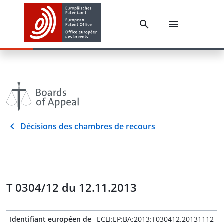
Décisions des chambres de recours
T 0304/12 du 12.11.2013
Identifiant européen de
ECLI:EP:BA:2013:T030412.20131112