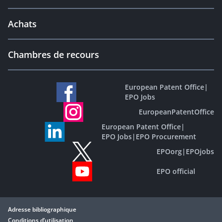
Achats
Chambres de recours
European Patent Office
|
EPO Jobs
EuropeanPatentOffice
European Patent Office
|
EPO Jobs
|
EPO Procurement
EPOorg
|
EPOjobs
EPO official
Adresse bibliographique
Conditions d’utilisation