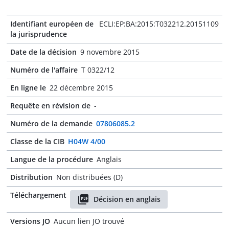
Identifiant européen de
ECLI:EP:BA:2015:T032212.20151109
la jurisprudence
Date de la décision
9 novembre 2015
Numéro de l'affaire
T 0322/12
En ligne le
22 décembre 2015
Requête en révision de
-
Numéro de la demande
07806085.2
Classe de la CIB
H04W 4/00
Langue de la procédure
Anglais
Distribution
Non distribuées (D)
Téléchargement
Décision en anglais
Versions JO
Aucun lien JO trouvé