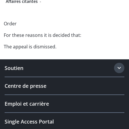
Affaires citantes
-
Order
For these reasons it is decided that:
The appeal is dismissed.
Soutien
Centre de presse
Emploi et carrière
Single Access Portal