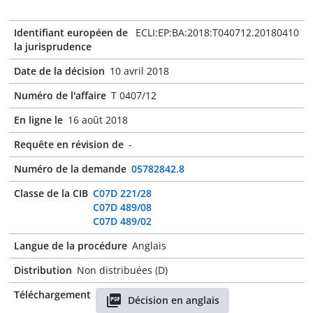
Identifiant européen de
ECLI:EP:BA:2018:T040712.20180410
la jurisprudence
Date de la décision
10 avril 2018
Numéro de l'affaire
T 0407/12
En ligne le
16 août 2018
Requête en révision de
-
Numéro de la demande
05782842.8
Classe de la CIB
C07D 221/28
C07D 489/08
C07D 489/02
Langue de la procédure
Anglais
Distribution
Non distribuées (D)
Téléchargement
Décision en anglais