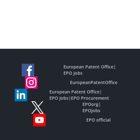
European Patent Office
|
EPO Jobs
EuropeanPatentOffice
European Patent Office
|
EPO Jobs
|
EPO Procurement
EPOorg
|
EPOjobs
EPO official