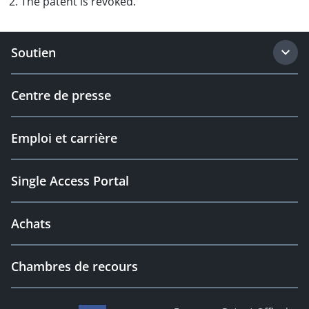
2. The patent is revoked.
Soutien
Centre de presse
Emploi et carrière
Single Access Portal
Achats
Chambres de recours