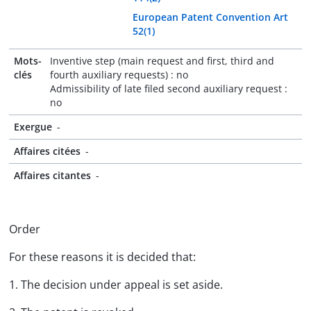
European Patent Convention Art
52(1)
Mots-
Inventive step (main request and first, third and
clés
fourth auxiliary requests) : no
Admissibility of late filed second auxiliary request :
no
Exergue
-
Affaires citées
-
Affaires citantes
-
Order
For these reasons it is decided that:
1. The decision under appeal is set aside.