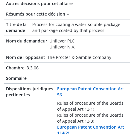
Autres décisions pour cet affaire
-
Résumés pour cette décision
-
Titre de la
Process for coating a water-soluble package
demande
and package coated by that process
Nom du demandeur
Unilever PLC
Unilever N.V.
Nom de l'opposant
The Procter & Gamble Company
Chambre
3.3.06
Sommaire
-
Dispositions juridiques
European Patent Convention Art
pertinentes
56
Rules of procedure of the Boards
of Appeal Art 13(1)
Rules of procedure of the Boards
of Appeal Art 13(3)
European Patent Convention Art
114(2)