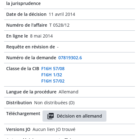
la jurisprudence
Date de la décision
11 avril 2014
Numéro de l'affaire
T 0528/12
En ligne le
8 mai 2014
Requête en révision de
-
Numéro de la demande
07819302.6
Classe de la CIB
F16H 57/08
F16H 1/32
F16H 57/02
Langue de la procédure
Allemand
Distribution
Non distribuées (D)
Téléchargement
Décision en allemand
Versions JO
Aucun lien JO trouvé