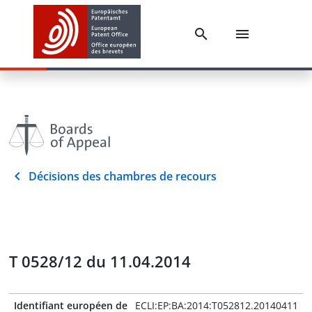
Décisions des chambres de recours
T 0528/12 du 11.04.2014
Identifiant européen de
ECLI:EP:BA:2014:T052812.20140411