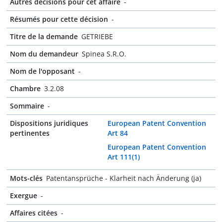
Autres décisions pour cet affaire
-
Résumés pour cette décision
-
Titre de la demande
GETRIEBE
Nom du demandeur
Spinea S.R.O.
Nom de l'opposant
-
Chambre
3.2.08
Sommaire
-
Dispositions juridiques
European Patent Convention
pertinentes
Art 84
European Patent Convention
Art 111(1)
Mots-clés
Patentansprüche - Klarheit nach Änderung (ja)
Exergue
-
Affaires citées
-