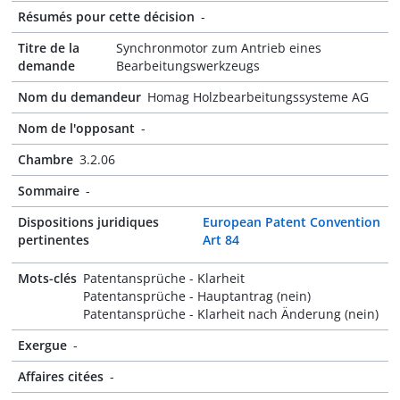
Résumés pour cette décision
-
Titre de la
Synchronmotor zum Antrieb eines
demande
Bearbeitungswerkzeugs
Nom du demandeur
Homag Holzbearbeitungssysteme AG
Nom de l'opposant
-
Chambre
3.2.06
Sommaire
-
Dispositions juridiques
European Patent Convention
pertinentes
Art 84
Mots-clés
Patentansprüche - Klarheit
Patentansprüche - Hauptantrag (nein)
Patentansprüche - Klarheit nach Änderung (nein)
Exergue
-
Affaires citées
-