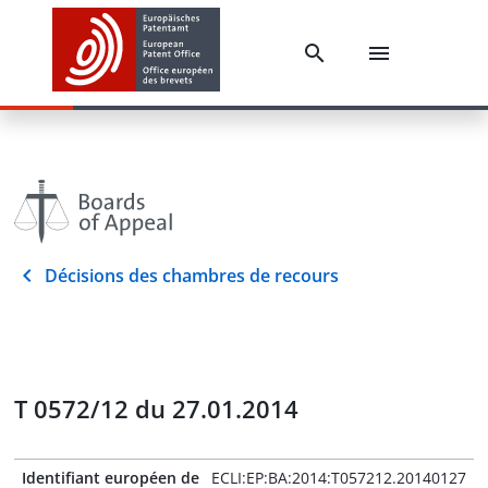
Décisions des chambres de recours
T 0572/12 du 27.01.2014
Identifiant européen de
ECLI:EP:BA:2014:T057212.20140127