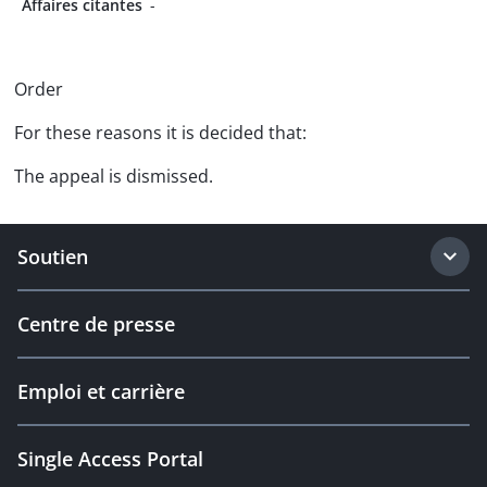
Affaires citantes
-
Order
For these reasons it is decided that:
The appeal is dismissed.
Soutien
Centre de presse
Emploi et carrière
Single Access Portal