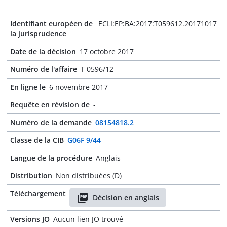
Identifiant européen de
ECLI:EP:BA:2017:T059612.20171017
la jurisprudence
Date de la décision
17 octobre 2017
Numéro de l'affaire
T 0596/12
En ligne le
6 novembre 2017
Requête en révision de
-
Numéro de la demande
08154818.2
Classe de la CIB
G06F 9/44
Langue de la procédure
Anglais
Distribution
Non distribuées (D)
Téléchargement
Décision en anglais
Versions JO
Aucun lien JO trouvé