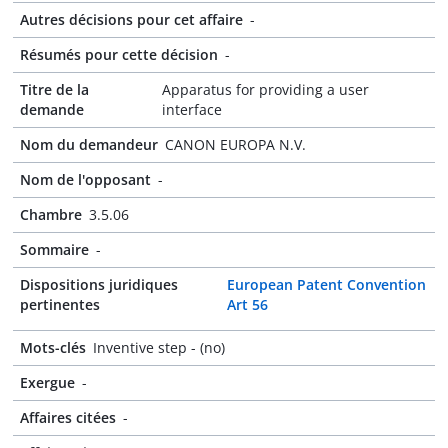
Autres décisions pour cet affaire
-
Résumés pour cette décision
-
Titre de la
Apparatus for providing a user
demande
interface
Nom du demandeur
CANON EUROPA N.V.
Nom de l'opposant
-
Chambre
3.5.06
Sommaire
-
Dispositions juridiques
European Patent Convention
pertinentes
Art 56
Mots-clés
Inventive step - (no)
Exergue
-
Affaires citées
-