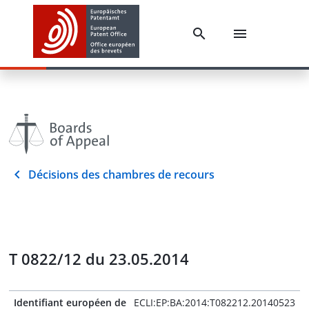
Décisions des chambres de recours
T 0822/12 du 23.05.2014
Identifiant européen de
ECLI:EP:BA:2014:T082212.20140523