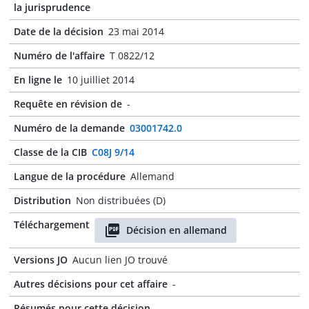
la jurisprudence
Date de la décision
23 mai 2014
Numéro de l'affaire
T 0822/12
En ligne le
10 juilliet 2014
Requête en révision de
-
Numéro de la demande
03001742.0
Classe de la CIB
C08J 9/14
Langue de la procédure
Allemand
Distribution
Non distribuées (D)
Téléchargement
Décision en allemand
Versions JO
Aucun lien JO trouvé
Autres décisions pour cet affaire
-
Résumés pour cette décision
-