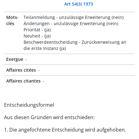
Art 54(3) 1973
Mots-
Teilanmeldung - unzulässige Erweiterung (nein)
clés
Änderungen - unzulässige Erweiterung (nein)
Priorität - (ja)
Neuheit - (ja)
Beschwerdeentscheidung - Zurückverweisung an
die erste Instanz (ja)
Exergue
-
Affaires citées
-
Affaires citantes
-
Entscheidungsformel
Aus diesen Gründen wird entschieden:
1. Die angefochtene Entscheidung wird aufgehoben.