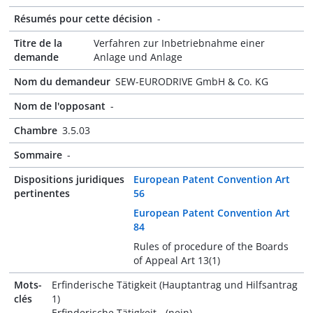
Résumés pour cette décision
-
Titre de la
Verfahren zur Inbetriebnahme einer
demande
Anlage und Anlage
Nom du demandeur
SEW-EURODRIVE GmbH & Co. KG
Nom de l'opposant
-
Chambre
3.5.03
Sommaire
-
Dispositions juridiques
European Patent Convention Art
pertinentes
56
European Patent Convention Art
84
Rules of procedure of the Boards
of Appeal Art 13(1)
Mots-
Erfinderische Tätigkeit (Hauptantrag und Hilfsantrag
clés
1)
Erfinderische Tätigkeit - (nein)