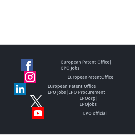
European Patent Office
|
EPO Jobs
EuropeanPatentOffice
European Patent Office
|
EPO Jobs
|
EPO Procurement
EPOorg
|
EPOjobs
EPO official