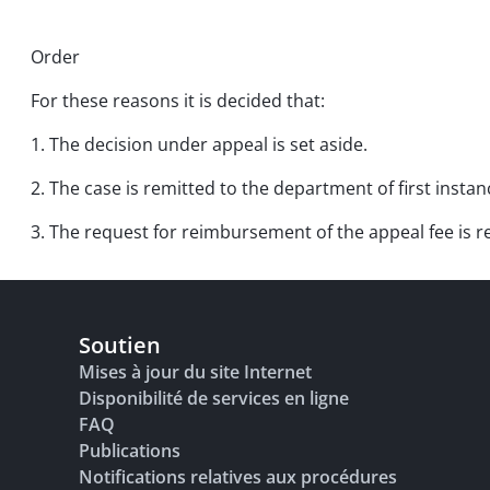
Order
For these reasons it is decided that:
1. The decision under appeal is set aside.
2. The case is remitted to the department of first instan
3. The request for reimbursement of the appeal fee is r
Soutien
Mises à jour du site Internet
Disponibilité de services en ligne
FAQ
Publications
Notifications relatives aux procédures