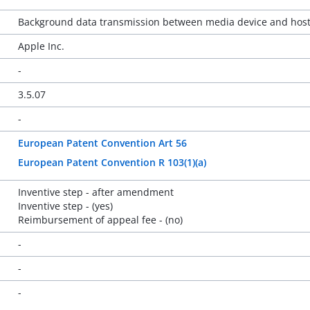
Background data transmission between media device and host
Apple Inc.
-
3.5.07
-
European Patent Convention Art 56
European Patent Convention R 103(1)(a)
Inventive step - after amendment
Inventive step - (yes)
Reimbursement of appeal fee - (no)
-
-
-