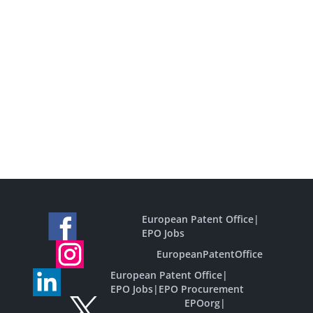
European Patent Office
|
EPO Jobs
EuropeanPatentOffice
European Patent Office
|
EPO Jobs
|
EPO Procurement
EPOorg
|