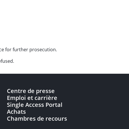
ce for further prosecution.
efused.
Centre de presse
Emploi et carrière
Single Access Portal
Achats
Chambres de recours