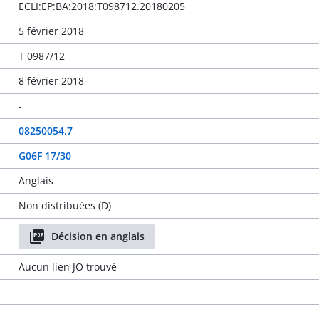
ECLI:EP:BA:2018:T098712.20180205
5 février 2018
T 0987/12
8 février 2018
-
08250054.7
G06F 17/30
Anglais
Non distribuées (D)
Décision en anglais
Aucun lien JO trouvé
-
-