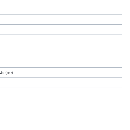
ts (no)