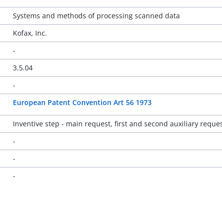
Systems and methods of processing scanned data
Kofax, Inc.
-
3.5.04
-
European Patent Convention Art 56 1973
Inventive step - main request, first and second auxiliary reques
-
-
-