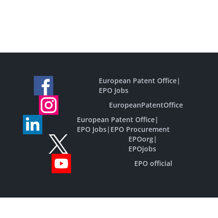
European Patent Office
|
EPO Jobs
EuropeanPatentOffice
European Patent Office
|
EPO Jobs
|
EPO Procurement
EPOorg
|
EPOjobs
EPO official