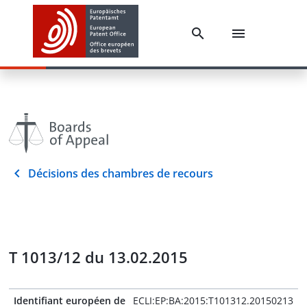
Décisions des chambres de recours
T 1013/12 du 13.02.2015
Identifiant européen de
ECLI:EP:BA:2015:T101312.20150213