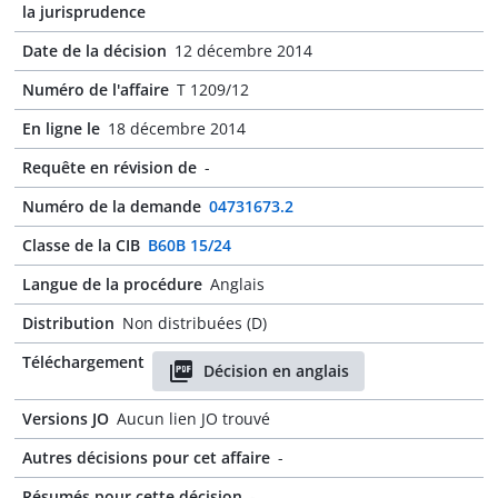
la jurisprudence
Date de la décision
12 décembre 2014
Numéro de l'affaire
T 1209/12
En ligne le
18 décembre 2014
Requête en révision de
-
Numéro de la demande
04731673.2
Classe de la CIB
B60B 15/24
Langue de la procédure
Anglais
Distribution
Non distribuées (D)
Téléchargement
Décision en anglais
Versions JO
Aucun lien JO trouvé
Autres décisions pour cet affaire
-
Résumés pour cette décision
-