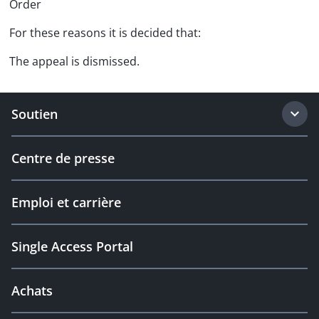
Order
For these reasons it is decided that:
The appeal is dismissed.
Soutien
Centre de presse
Emploi et carrière
Single Access Portal
Achats