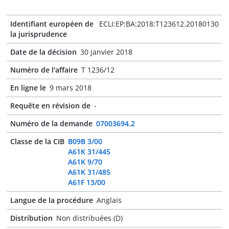
Identifiant européen de
ECLI:EP:BA:2018:T123612.20180130
la jurisprudence
Date de la décision
30 janvier 2018
Numéro de l'affaire
T 1236/12
En ligne le
9 mars 2018
Requête en révision de
-
Numéro de la demande
07003694.2
Classe de la CIB
B09B 3/00
A61K 31/445
A61K 9/70
A61K 31/485
A61F 13/00
Langue de la procédure
Anglais
Distribution
Non distribuées (D)