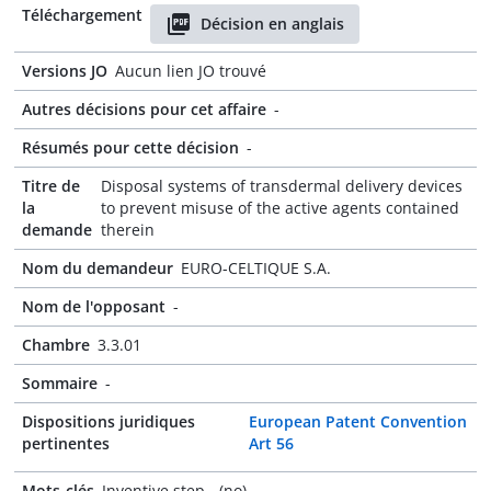
Téléchargement
Décision en anglais
Versions JO
Aucun lien JO trouvé
Autres décisions pour cet affaire
-
Résumés pour cette décision
-
Titre de
Disposal systems of transdermal delivery devices
la
to prevent misuse of the active agents contained
demande
therein
Nom du demandeur
EURO-CELTIQUE S.A.
Nom de l'opposant
-
Chambre
3.3.01
Sommaire
-
Dispositions juridiques
European Patent Convention
pertinentes
Art 56
Mots-clés
Inventive step - (no)