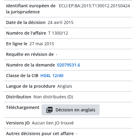
Identifiant européen de
ECLI:EP:BA:2015:T130012.20150424
la jurisprudence
Date de la décision
24 avril 2015
Numéro de l'affaire
T 1300/12
En ligne le
27 mai 2015
Requête en révision de
-
Numéro de la demande
02079531.6
Classe de la CIB
H04L 12/40
Langue de la procédure
Anglais
Distribution
Non distribuées (D)
Téléchargement
Décision en anglais
Versions JO
Aucun lien JO trouvé
Autres décisions pour cet affaire
-