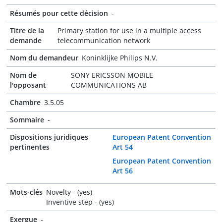
Résumés pour cette décision
-
Titre de la
Primary station for use in a multiple access
demande
telecommunication network
Nom du demandeur
Koninklijke Philips N.V.
Nom de
SONY ERICSSON MOBILE
l'opposant
COMMUNICATIONS AB
Chambre
3.5.05
Sommaire
-
Dispositions juridiques
European Patent Convention
pertinentes
Art 54
European Patent Convention
Art 56
Mots-clés
Novelty - (yes)
Inventive step - (yes)
Exergue
-