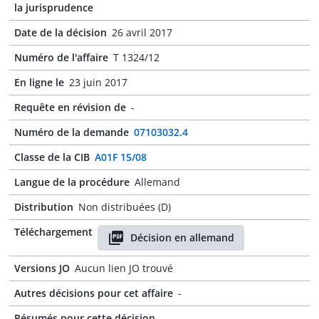
la jurisprudence
Date de la décision
26 avril 2017
Numéro de l'affaire
T 1324/12
En ligne le
23 juin 2017
Requête en révision de
-
Numéro de la demande
07103032.4
Classe de la CIB
A01F 15/08
Langue de la procédure
Allemand
Distribution
Non distribuées (D)
Téléchargement
Décision en allemand
Versions JO
Aucun lien JO trouvé
Autres décisions pour cet affaire
-
Résumés pour cette décision
-