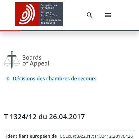
Décisions des chambres de recours
T 1324/12 du 26.04.2017
Identifiant européen de
ECLI:EP:BA:2017:T132412.20170426