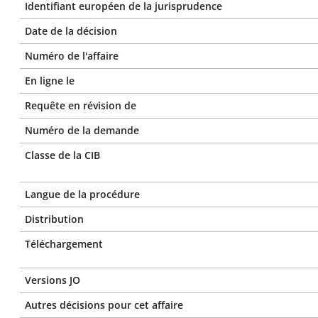
Identifiant européen de la jurisprudence
Date de la décision
Numéro de l'affaire
En ligne le
Requête en révision de
Numéro de la demande
Classe de la CIB
Langue de la procédure
Distribution
Téléchargement
Versions JO
Autres décisions pour cet affaire