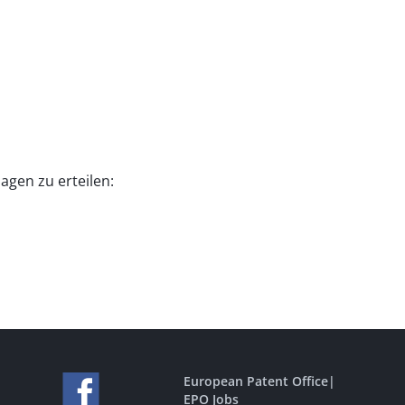
agen zu erteilen:
European Patent Office
|
EPO Jobs