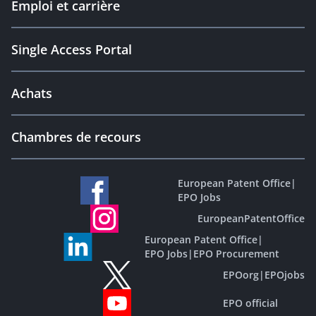
Emploi et carrière
Single Access Portal
Achats
Chambres de recours
European Patent Office
|
EPO Jobs
EuropeanPatentOffice
European Patent Office
|
EPO Jobs
|
EPO Procurement
EPOorg
|
EPOjobs
EPO official