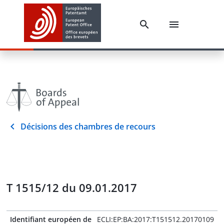
Décisions des chambres de recours
T 1515/12 du 09.01.2017
Identifiant européen de
ECLI:EP:BA:2017:T151512.20170109