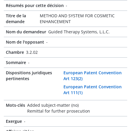
Résumés pour cette décision
-
Titre de la
METHOD AND SYSTEM FOR COSMETIC
demande
ENHANCEMENT
Nom du demandeur
Guided Therapy Systems, L.L.C.
Nom de l'opposant
-
Chambre
3.2.02
Sommaire
-
Dispositions juridiques
European Patent Convention
pertinentes
Art 123(2)
European Patent Convention
Art 111(1)
Mots-clés
Added subject-matter (no)
Remittal for further prosecution
Exergue
-