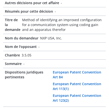
Autres décisions pour cet affaire
-
Résumés pour cette décision
-
Titre de
Method of identifying an improved configuration
la
for a communication system using coding gain
demande
and an apparatus therefor
Nom du demandeur
NXP USA, Inc.
Nom de l'opposant
-
Chambre
3.5.05
Sommaire
-
Dispositions juridiques
European Patent Convention
pertinentes
Art 84
European Patent Convention
Art 113(1)
European Patent Convention
Art 123(2)