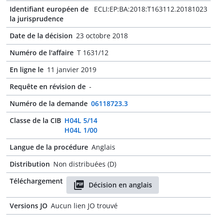
Identifiant européen de
ECLI:EP:BA:2018:T163112.20181023
la jurisprudence
Date de la décision
23 octobre 2018
Numéro de l'affaire
T 1631/12
En ligne le
11 janvier 2019
Requête en révision de
-
Numéro de la demande
06118723.3
Classe de la CIB
H04L 5/14
H04L 1/00
Langue de la procédure
Anglais
Distribution
Non distribuées (D)
Téléchargement
Décision en anglais
Versions JO
Aucun lien JO trouvé