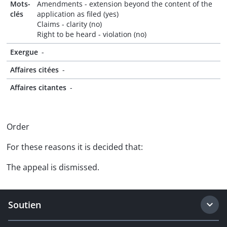
Mots-
Amendments - extension beyond the content of the
clés
application as filed (yes)
Claims - clarity (no)
Right to be heard - violation (no)
Exergue
-
Affaires citées
-
Affaires citantes
-
Order
For these reasons it is decided that:
The appeal is dismissed.
Soutien