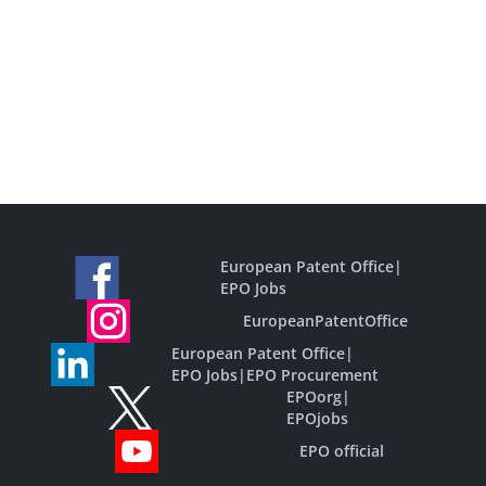
European Patent Office
|
EPO Jobs
EuropeanPatentOffice
European Patent Office
|
EPO Jobs
|
EPO Procurement
EPOorg
|
EPOjobs
EPO official