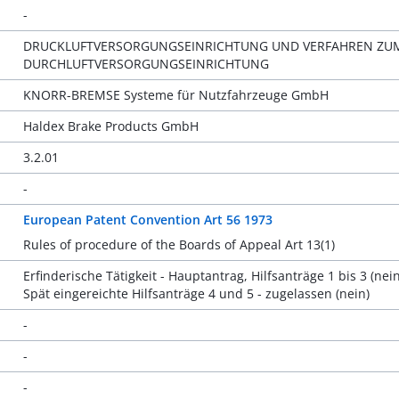
-
DRUCKLUFTVERSORGUNGSEINRICHTUNG UND VERFAHREN ZUM
DURCHLUFTVERSORGUNGSEINRICHTUNG
KNORR-BREMSE Systeme für Nutzfahrzeuge GmbH
Haldex Brake Products GmbH
3.2.01
-
European Patent Convention Art 56 1973
Rules of procedure of the Boards of Appeal Art 13(1)
Erfinderische Tätigkeit - Hauptantrag, Hilfsanträge 1 bis 3 (nein
Spät eingereichte Hilfsanträge 4 und 5 - zugelassen (nein)
-
-
-