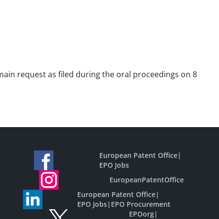
 main request as filed during the oral proceedings on 8
European Patent Office
|
EPO Jobs
EuropeanPatentOffice
European Patent Office
|
EPO Jobs
|
EPO Procurement
EPOorg
|