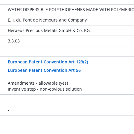
WATER DISPERSIBLE POLYTHIOPHENES MADE WITH POLYMERIC
E. I. du Pont de Nemours and Company
Heraeus Precious Metals GmbH & Co. KG
3.3.03
-
European Patent Convention Art 123(2)
European Patent Convention Art 56
Amendments - allowable (yes)
Inventive step - non-obvious solution
-
-
-