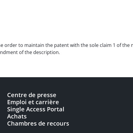
the order to maintain the patent with the sole claim 1 of the
ndment of the description.
Centre de presse
Emploi et carrière
Single Access Portal
Achats
Chambres de recours