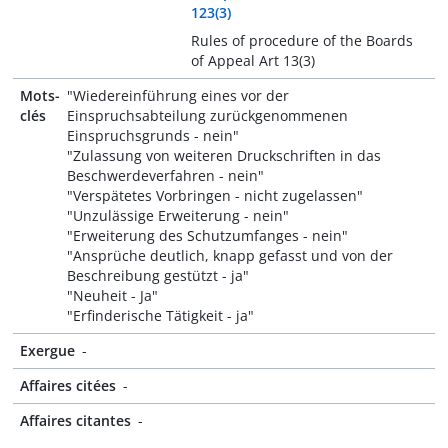
123(3)
Rules of procedure of the Boards
of Appeal Art 13(3)
Mots-
"Wiedereinführung eines vor der
clés
Einspruchsabteilung zurückgenommenen
Einspruchsgrunds - nein"
"Zulassung von weiteren Druckschriften in das
Beschwerdeverfahren - nein"
"Verspätetes Vorbringen - nicht zugelassen"
"Unzulässige Erweiterung - nein"
"Erweiterung des Schutzumfanges - nein"
"Ansprüche deutlich, knapp gefasst und von der
Beschreibung gestützt - ja"
"Neuheit - Ja"
"Erfinderische Tätigkeit - ja"
Exergue
-
Affaires citées
-
Affaires citantes
-