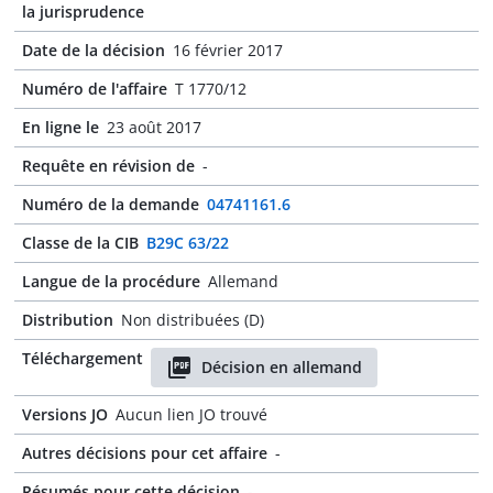
la jurisprudence
Date de la décision
16 février 2017
Numéro de l'affaire
T 1770/12
En ligne le
23 août 2017
Requête en révision de
-
Numéro de la demande
04741161.6
Classe de la CIB
B29C 63/22
Langue de la procédure
Allemand
Distribution
Non distribuées (D)
Téléchargement
Décision en allemand
Versions JO
Aucun lien JO trouvé
Autres décisions pour cet affaire
-
Résumés pour cette décision
-