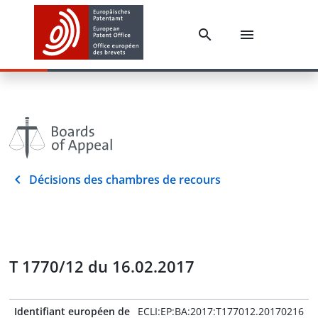
Décisions des chambres de recours
T 1770/12 du 16.02.2017
Identifiant européen de
ECLI:EP:BA:2017:T177012.20170216