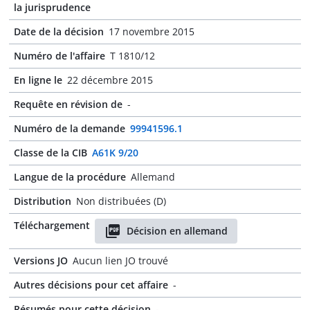
la jurisprudence
Date de la décision
17 novembre 2015
Numéro de l'affaire
T 1810/12
En ligne le
22 décembre 2015
Requête en révision de
-
Numéro de la demande
99941596.1
Classe de la CIB
A61K 9/20
Langue de la procédure
Allemand
Distribution
Non distribuées (D)
Téléchargement
Décision en allemand
Versions JO
Aucun lien JO trouvé
Autres décisions pour cet affaire
-
Résumés pour cette décision
-