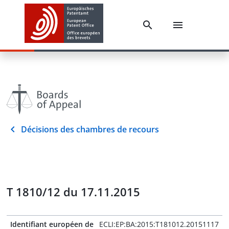
Décisions des chambres de recours
T 1810/12 du 17.11.2015
Identifiant européen de
ECLI:EP:BA:2015:T181012.20151117