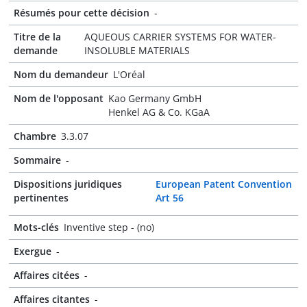
Résumés pour cette décision
-
Titre de la
AQUEOUS CARRIER SYSTEMS FOR WATER-
demande
INSOLUBLE MATERIALS
Nom du demandeur
L'Oréal
Nom de l'opposant
Kao Germany GmbH
Henkel AG & Co. KGaA
Chambre
3.3.07
Sommaire
-
Dispositions juridiques
European Patent Convention
pertinentes
Art 56
Mots-clés
Inventive step - (no)
Exergue
-
Affaires citées
-
Affaires citantes
-