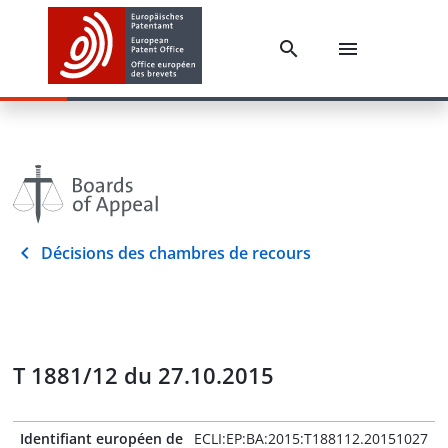
Décisions des chambres de recours
T 1881/12 du 27.10.2015
Identifiant européen de
ECLI:EP:BA:2015:T188112.20151027