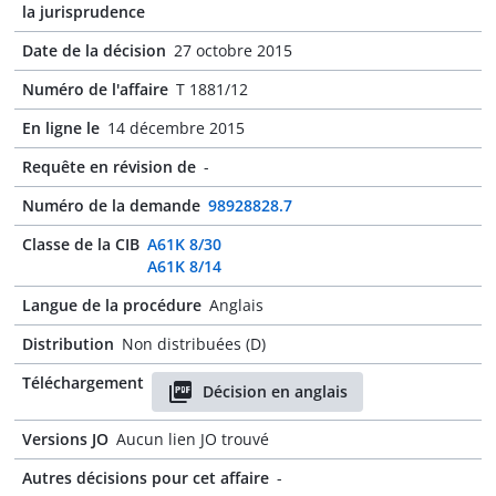
la jurisprudence
Date de la décision
27 octobre 2015
Numéro de l'affaire
T 1881/12
En ligne le
14 décembre 2015
Requête en révision de
-
Numéro de la demande
98928828.7
Classe de la CIB
A61K 8/30
A61K 8/14
Langue de la procédure
Anglais
Distribution
Non distribuées (D)
Téléchargement
Décision en anglais
Versions JO
Aucun lien JO trouvé
Autres décisions pour cet affaire
-