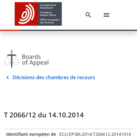
Décisions des chambres de recours
T 2066/12 du 14.10.2014
Identifiant européen de
ECLI:EP:BA:2014:T206612.20141014