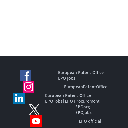
European Patent Office
|
EPO Jobs
EuropeanPatentOffice
European Patent Office
|
EPO Jobs
|
EPO Procurement
EPOorg
|
EPOjobs
EPO official