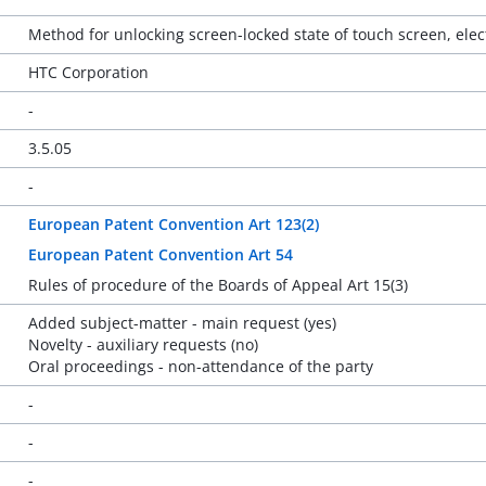
Method for unlocking screen-locked state of touch screen, el
HTC Corporation
-
3.5.05
-
European Patent Convention Art 123(2)
European Patent Convention Art 54
Rules of procedure of the Boards of Appeal Art 15(3)
Added subject-matter - main request (yes)
Novelty - auxiliary requests (no)
Oral proceedings - non-attendance of the party
-
-
-