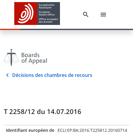
Décisions des chambres de recours
T 2258/12 du 14.07.2016
Identifiant européen de
ECLI:EP:BA:2016:T225812.20160714