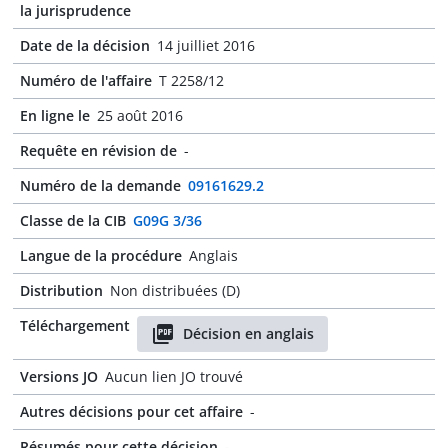
la jurisprudence
Date de la décision
14 juilliet 2016
Numéro de l'affaire
T 2258/12
En ligne le
25 août 2016
Requête en révision de
-
Numéro de la demande
09161629.2
Classe de la CIB
G09G 3/36
Langue de la procédure
Anglais
Distribution
Non distribuées (D)
Téléchargement
Décision en anglais
Versions JO
Aucun lien JO trouvé
Autres décisions pour cet affaire
-
Résumés pour cette décision
-