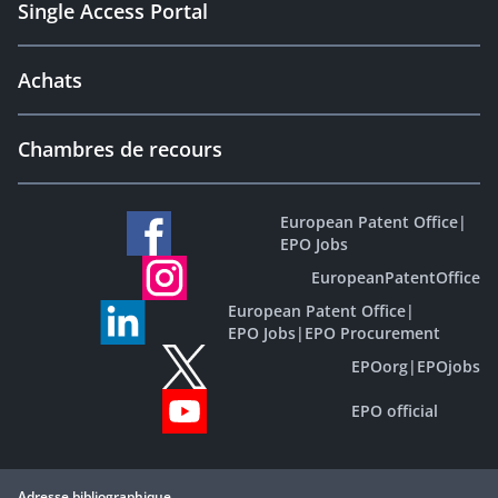
Single Access Portal
Achats
Chambres de recours
European Patent Office
|
EPO Jobs
EuropeanPatentOffice
European Patent Office
|
EPO Jobs
|
EPO Procurement
EPOorg
|
EPOjobs
EPO official
Adresse bibliographique