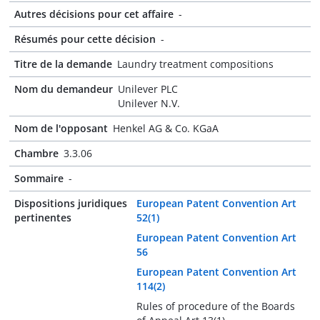
Autres décisions pour cet affaire
-
Résumés pour cette décision
-
Titre de la demande
Laundry treatment compositions
Nom du demandeur
Unilever PLC
Unilever N.V.
Nom de l'opposant
Henkel AG & Co. KGaA
Chambre
3.3.06
Sommaire
-
Dispositions juridiques
European Patent Convention Art
pertinentes
52(1)
European Patent Convention Art
56
European Patent Convention Art
114(2)
Rules of procedure of the Boards