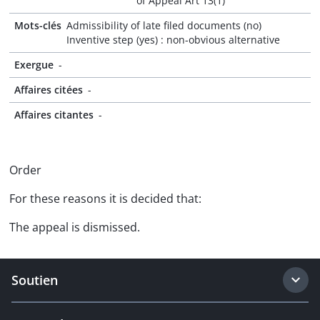
of Appeal Art 13(1)
Mots-clés
Admissibility of late filed documents (no)
Inventive step (yes) : non-obvious alternative
Exergue
-
Affaires citées
-
Affaires citantes
-
Order
For these reasons it is decided that:
The appeal is dismissed.
Soutien