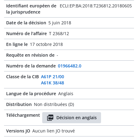
Identifiant européen de
ECLI:EP:BA:2018:T236812.20180605
la jurisprudence
Date de la décision
5 juin 2018
Numéro de l'affaire
T 2368/12
En ligne le
17 octobre 2018
Requête en révision de
-
Numéro de la demande
01966482.0
Classe de la CIB
A61P 21/00
A61K 38/48
Langue de la procédure
Anglais
Distribution
Non distribuées (D)
Téléchargement
Décision en anglais
Versions JO
Aucun lien JO trouvé