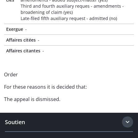
Third and fourth auxiliary reques - amendments -
broadening of claim (yes)
Late-filed fifth auxiliary request - admitted (no)
Exergue
-
Affaires citées
-
Affaires citantes
-
Order
For these reasons it is decided that:
The appeal is dismissed.
Soutien