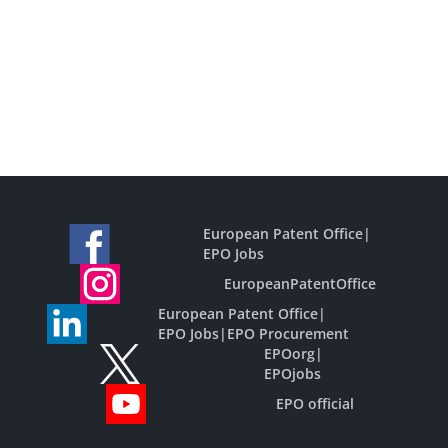
European Patent Office
|
EPO Jobs
EuropeanPatentOffice
European Patent Office
|
EPO Jobs
|
EPO Procurement
EPOorg
|
EPOjobs
EPO official