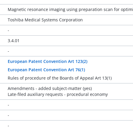
Magnetic resonance imaging using preparation scan for optim
Toshiba Medical Systems Corporation
-
3.4.01
-
European Patent Convention Art 123(2)
European Patent Convention Art 76(1)
Rules of procedure of the Boards of Appeal Art 13(1)
Amendments - added subject-matter (yes)
Late-filed auxiliary requests - procedural economy
-
-
-