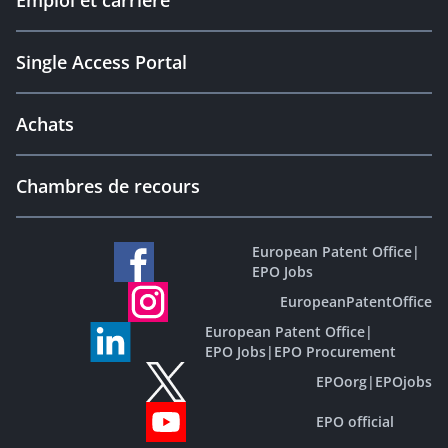
Emploi et carrière
Single Access Portal
Achats
Chambres de recours
European Patent Office
|
EPO Jobs
EuropeanPatentOffice
European Patent Office
|
EPO Jobs
|
EPO Procurement
EPOorg
|
EPOjobs
EPO official