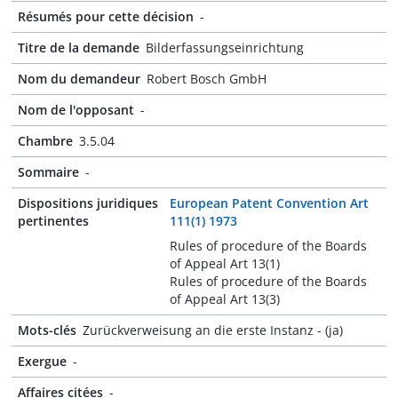
Résumés pour cette décision
-
Titre de la demande
Bilderfassungseinrichtung
Nom du demandeur
Robert Bosch GmbH
Nom de l'opposant
-
Chambre
3.5.04
Sommaire
-
Dispositions juridiques
European Patent Convention Art
pertinentes
111(1) 1973
Rules of procedure of the Boards
of Appeal Art 13(1)
Rules of procedure of the Boards
of Appeal Art 13(3)
Mots-clés
Zurückverweisung an die erste Instanz - (ja)
Exergue
-
Affaires citées
-