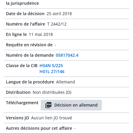
la jurisprudence
Date de la décision
25 avril 2018
Numéro de l'affaire
T 2442/12
En ligne le
11 mai 2018
Requête en révision de
-
Numéro de la demande
05817042.4
Classe de la CIB
H04N 5/225
H01L 27/146
Langue de la procédure
Allemand
Distribution
Non distribuées (D)
Téléchargement
Décision en allemand
Versions JO
Aucun lien JO trouvé
Autres décisions pour cet affaire
-