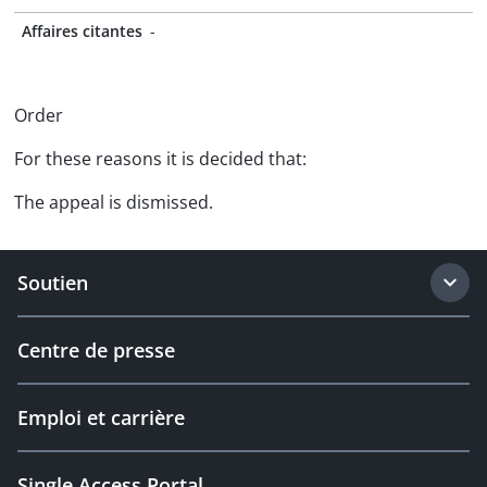
Affaires citantes
-
Order
For these reasons it is decided that:
The appeal is dismissed.
Soutien
Centre de presse
Emploi et carrière
Single Access Portal