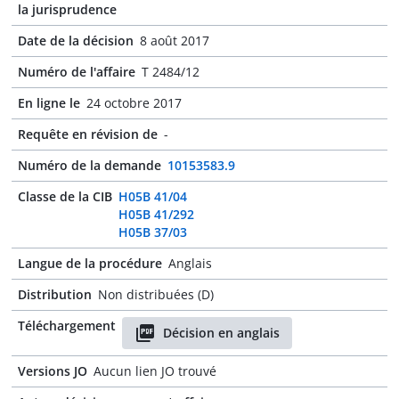
la jurisprudence
Date de la décision
8 août 2017
Numéro de l'affaire
T 2484/12
En ligne le
24 octobre 2017
Requête en révision de
-
Numéro de la demande
10153583.9
Classe de la CIB
H05B 41/04
H05B 41/292
H05B 37/03
Langue de la procédure
Anglais
Distribution
Non distribuées (D)
Téléchargement
Décision en anglais
Versions JO
Aucun lien JO trouvé