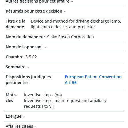
Autres décisions pour cet affaire
-
Résumés pour cette décision
-
Titre de la
Device and method for driving discharge lamp,
demande
light source device, and projector
Nom du demandeur
Seiko Epson Corporation
Nom de l'opposant
-
Chambre
3.5.02
Sommaire
-
Dispositions juridiques
European Patent Convention
pertinentes
Art 56
Mots-
Inventive step - (no)
clés
Inventive step - main request and auxiliary
requests I to VII
Exergue
-
Affaires citées
-