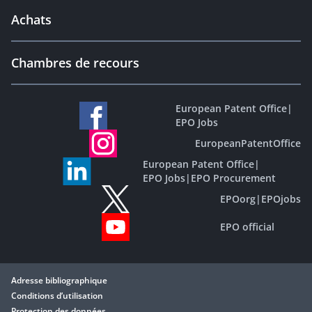
Achats
Chambres de recours
European Patent Office
|
EPO Jobs
EuropeanPatentOffice
European Patent Office
|
EPO Jobs
|
EPO Procurement
EPOorg
|
EPOjobs
EPO official
Adresse bibliographique
Conditions d’utilisation
Protection des données