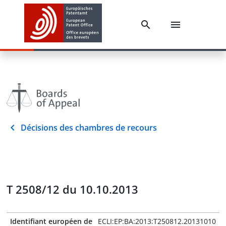
Décisions des chambres de recours
T 2508/12 du 10.10.2013
Identifiant européen de
ECLI:EP:BA:2013:T250812.20131010