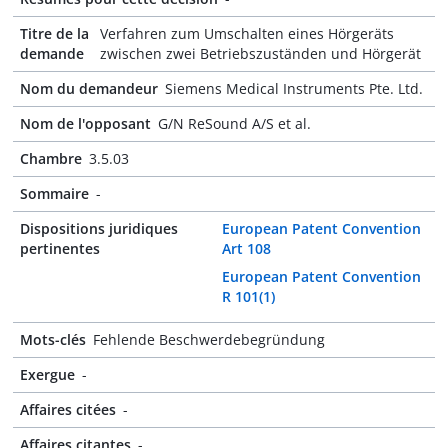
Titre de la
Verfahren zum Umschalten eines Hörgeräts
demande
zwischen zwei Betriebszuständen und Hörgerät
Nom du demandeur
Siemens Medical Instruments Pte. Ltd.
Nom de l'opposant
G/N ReSound A/S et al.
Chambre
3.5.03
Sommaire
-
Dispositions juridiques
European Patent Convention
pertinentes
Art 108
European Patent Convention
R 101(1)
Mots-clés
Fehlende Beschwerdebegründung
Exergue
-
Affaires citées
-
Affaires citantes
-