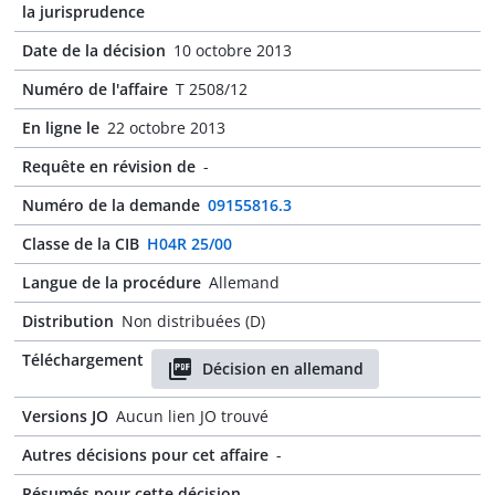
la jurisprudence
Date de la décision
10 octobre 2013
Numéro de l'affaire
T 2508/12
En ligne le
22 octobre 2013
Requête en révision de
-
Numéro de la demande
09155816.3
Classe de la CIB
H04R 25/00
Langue de la procédure
Allemand
Distribution
Non distribuées (D)
Téléchargement
Décision en allemand
Versions JO
Aucun lien JO trouvé
Autres décisions pour cet affaire
-
Résumés pour cette décision
-