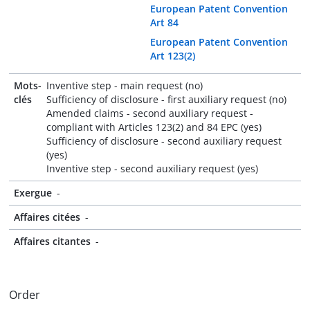
European Patent Convention
Art 84
European Patent Convention
Art 123(2)
Mots-
Inventive step - main request (no)
clés
Sufficiency of disclosure - first auxiliary request (no)
Amended claims - second auxiliary request -
compliant with Articles 123(2) and 84 EPC (yes)
Sufficiency of disclosure - second auxiliary request
(yes)
Inventive step - second auxiliary request (yes)
Exergue
-
Affaires citées
-
Affaires citantes
-
Order