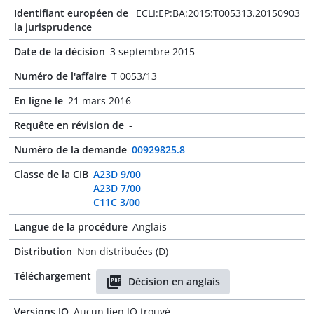
Identifiant européen de
ECLI:EP:BA:2015:T005313.20150903
la jurisprudence
Date de la décision
3 septembre 2015
Numéro de l'affaire
T 0053/13
En ligne le
21 mars 2016
Requête en révision de
-
Numéro de la demande
00929825.8
Classe de la CIB
A23D 9/00
A23D 7/00
C11C 3/00
Langue de la procédure
Anglais
Distribution
Non distribuées (D)
Téléchargement
Décision en anglais
Versions JO
Aucun lien JO trouvé