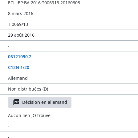
ECLI:EP:BA:2016:T006913.20160308
8 mars 2016
T 0069/13
29 août 2016
-
06121090.2
C12N 1/20
Allemand
Non distribuées (D)
Décision en allemand
Aucun lien JO trouvé
-
-