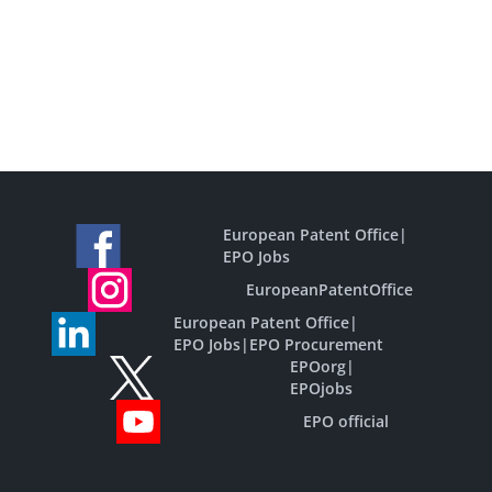
European Patent Office
|
EPO Jobs
EuropeanPatentOffice
European Patent Office
|
EPO Jobs
|
EPO Procurement
EPOorg
|
EPOjobs
EPO official