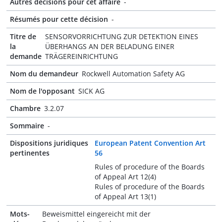
Autres décisions pour cet affaire
-
Résumés pour cette décision
-
Titre de
SENSORVORRICHTUNG ZUR DETEKTION EINES
la
ÜBERHANGS AN DER BELADUNG EINER
demande
TRÄGEREINRICHTUNG
Nom du demandeur
Rockwell Automation Safety AG
Nom de l'opposant
SICK AG
Chambre
3.2.07
Sommaire
-
Dispositions juridiques
European Patent Convention Art
pertinentes
56
Rules of procedure of the Boards
of Appeal Art 12(4)
Rules of procedure of the Boards
of Appeal Art 13(1)
Mots-
Beweismittel eingereicht mit der