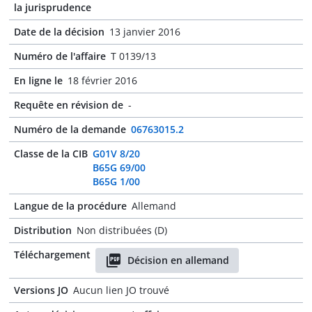
la jurisprudence
Date de la décision
13 janvier 2016
Numéro de l'affaire
T 0139/13
En ligne le
18 février 2016
Requête en révision de
-
Numéro de la demande
06763015.2
Classe de la CIB
G01V 8/20
B65G 69/00
B65G 1/00
Langue de la procédure
Allemand
Distribution
Non distribuées (D)
Téléchargement
Décision en allemand
Versions JO
Aucun lien JO trouvé