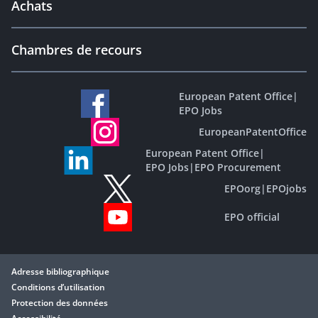
Achats
Chambres de recours
European Patent Office
|
EPO Jobs
EuropeanPatentOffice
European Patent Office
|
EPO Jobs
|
EPO Procurement
EPOorg
|
EPOjobs
EPO official
Adresse bibliographique
Conditions d’utilisation
Protection des données