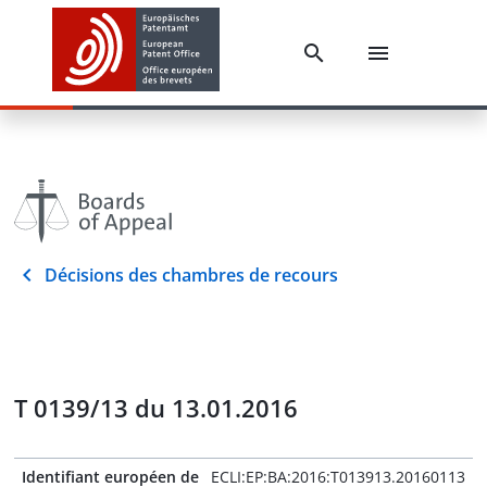
Décisions des chambres de recours
T 0139/13 du 13.01.2016
Identifiant européen de
ECLI:EP:BA:2016:T013913.20160113