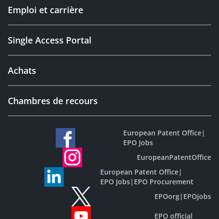
Emploi et carrière
Single Access Portal
Achats
Chambres de recours
European Patent Office
|
EPO Jobs
EuropeanPatentOffice
European Patent Office
|
EPO Jobs
|
EPO Procurement
EPOorg
|
EPOjobs
EPO official