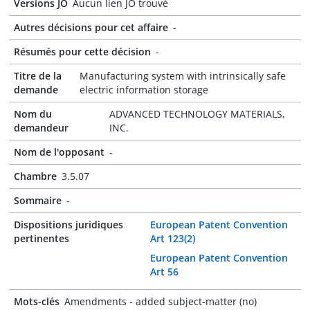
Versions JO
Aucun lien JO trouvé
Autres décisions pour cet affaire
-
Résumés pour cette décision
-
Titre de la
Manufacturing system with intrinsically safe
demande
electric information storage
Nom du
ADVANCED TECHNOLOGY MATERIALS,
demandeur
INC.
Nom de l'opposant
-
Chambre
3.5.07
Sommaire
-
Dispositions juridiques
European Patent Convention
pertinentes
Art 123(2)
European Patent Convention
Art 56
Mots-clés
Amendments - added subject-matter (no)