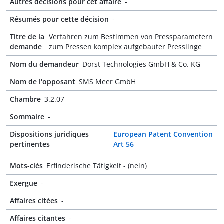
Autres décisions pour cet affaire
-
Résumés pour cette décision
-
Titre de la
Verfahren zum Bestimmen von Pressparametern
demande
zum Pressen komplex aufgebauter Presslinge
Nom du demandeur
Dorst Technologies GmbH & Co. KG
Nom de l'opposant
SMS Meer GmbH
Chambre
3.2.07
Sommaire
-
Dispositions juridiques
European Patent Convention
pertinentes
Art 56
Mots-clés
Erfinderische Tätigkeit - (nein)
Exergue
-
Affaires citées
-
Affaires citantes
-