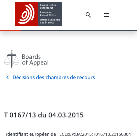
Décisions des chambres de recours
T 0167/13 du 04.03.2015
Identifiant européen de
ECLI:EP:BA:2015:T016713.20150304