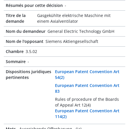
Résumés pour cette décision
-
Titre de la
Gasgekühlte elektrische Maschine mit
demande
einem Axialventilator
Nom du demandeur
General Electric Technology GmbH
Nom de l'opposant
Siemens Aktiengesellschaft
Chambre
3.5.02
Sommaire
-
Dispositions juridiques
European Patent Convention Art
pertinentes
54(2)
European Patent Convention Art
83
Rules of procedure of the Boards
of Appeal Art 12(4)
European Patent Convention Art
114(2)
Mots-
Ausreichende Offenbarung - (ja)