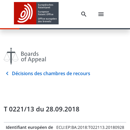
Décisions des chambres de recours
T 0221/13 du 28.09.2018
Identifiant européen de
ECLI:EP:BA:2018:T022113.20180928