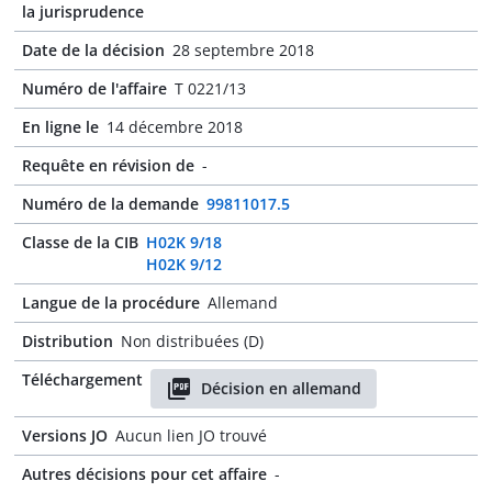
la jurisprudence
Date de la décision
28 septembre 2018
Numéro de l'affaire
T 0221/13
En ligne le
14 décembre 2018
Requête en révision de
-
Numéro de la demande
99811017.5
Classe de la CIB
H02K 9/18
H02K 9/12
Langue de la procédure
Allemand
Distribution
Non distribuées (D)
Téléchargement
Décision en allemand
Versions JO
Aucun lien JO trouvé
Autres décisions pour cet affaire
-