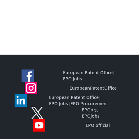
European Patent Office
|
EPO Jobs
EuropeanPatentOffice
European Patent Office
|
EPO Jobs
|
EPO Procurement
EPOorg
|
EPOjobs
EPO official