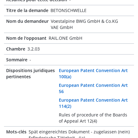
Titre de la demande
BETONSCHWELLE
Nom du demandeur
Voestalpine BWG GmbH & Co.KG
VAE GmbH
Nom de l'opposant
RAIL.ONE GmbH
Chambre
3.2.03
Sommaire
-
Dispositions juridiques
European Patent Convention Art
pertinentes
100(a)
European Patent Convention Art
56
European Patent Convention Art
114(2)
Rules of procedure of the Boards
of Appeal Art 12(4)
Mots-clés
Spät eingereichtes Dokument - zugelassen (nein)
Erfinderische Tätigkeit - (ja)