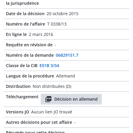
la jurisprudence
Date de la décision
20 octobre 2015
Numéro de l'affaire
T 0338/13
En ligne le
2 mars 2016
Requête en révision de
-
Numéro de la demande
06829151.7
Classe de la CIB
E01B 3/34
Langue de la procédure
Allemand
Distribution
Non distribuées (D)
Téléchargement
Décision en allemand
Versions JO
Aucun lien JO trouvé
Autres décisions pour cet affaire
-
Résumés pour cette décision
-