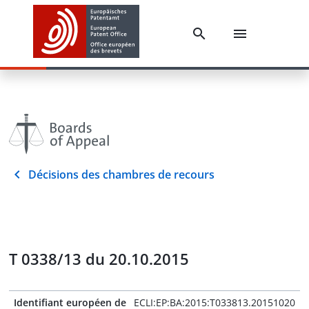
Décisions des chambres de recours
T 0338/13 du 20.10.2015
Identifiant européen de
ECLI:EP:BA:2015:T033813.20151020