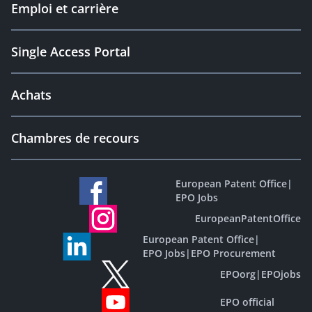
Emploi et carrière
Single Access Portal
Achats
Chambres de recours
European Patent Office
|
EPO Jobs
EuropeanPatentOffice
European Patent Office
|
EPO Jobs
|
EPO Procurement
EPOorg
|
EPOjobs
EPO official