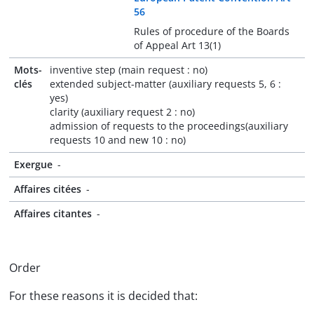
56
Rules of procedure of the Boards
of Appeal Art 13(1)
Mots-
inventive step (main request : no)
clés
extended subject-matter (auxiliary requests 5, 6 :
yes)
clarity (auxiliary request 2 : no)
admission of requests to the proceedings(auxiliary
requests 10 and new 10 : no)
Exergue
-
Affaires citées
-
Affaires citantes
-
Order
For these reasons it is decided that: