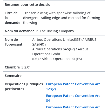
Résumés pour cette décision
-
Titre de
Transonic wing with spanwise tailoring of
la
divergent trailing edge and method for forming
demande
the wing
Nom du demandeur
The Boeing Company
Nom de
Airbus Operations Limited(GB) / AIRBUS
l'opposant
SAS(FR) /
Airbus Operations SAS(FR) / Airbus
Operations GmbH
(DE) / Airbus Operations SL(ES)
Chambre
3.2.01
Sommaire
-
Dispositions juridiques
European Patent Convention Art
pertinentes
123(2)
European Patent Convention Art
84
European Patent Convention Art