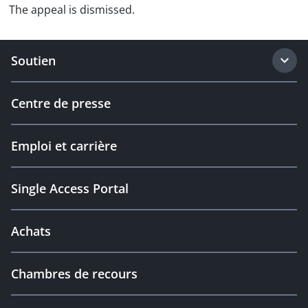
The appeal is dismissed.
Soutien
Centre de presse
Emploi et carrière
Single Access Portal
Achats
Chambres de recours