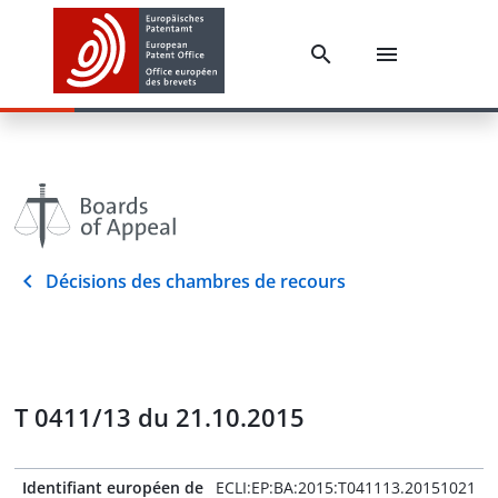
Décisions des chambres de recours
T 0411/13 du 21.10.2015
Identifiant européen de
ECLI:EP:BA:2015:T041113.20151021