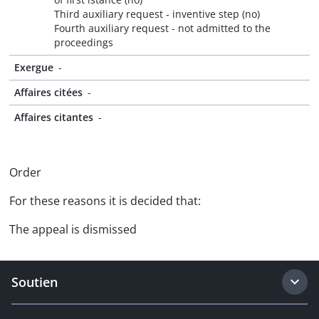
Third auxiliary request - inventive step (no)
Fourth auxiliary request - not admitted to the
proceedings
Exergue
-
Affaires citées
-
Affaires citantes
-
Order
For these reasons it is decided that:
The appeal is dismissed
Soutien