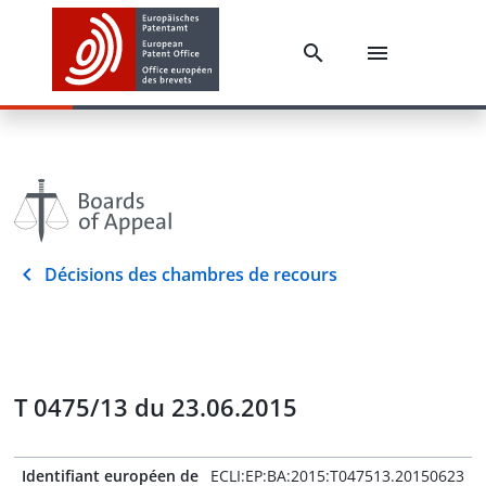
Décisions des chambres de recours
T 0475/13 du 23.06.2015
Identifiant européen de
ECLI:EP:BA:2015:T047513.20150623