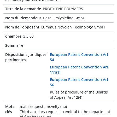
Titre de la demande
PROPYLENE POLYMERS
Nom du demandeur
Basell Polyolefine GmbH
Nom de l'opposant
Lummus Novolen Technology GmbH
Chambre
3.3.03
Sommaire
-
Dispositions juridiques
European Patent Convention Art
pertinentes
54
European Patent Convention Art
111(1)
European Patent Convention Art
56
Rules of procedure of the Boards
of Appeal Art 12(4)
Mots-
main request - novelty (no)
clés
Third auxiliary request - remittal to the department
of first istance (no)