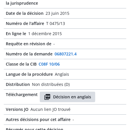
la jurisprudence
Date de la décision
23 juin 2015
Numéro de l'affaire
T 0475/13
En ligne le
1 décembre 2015
Requête en révision de
-
Numéro de la demande
06807221.4
Classe de la CIB
C08F 10/06
Langue de la procédure
Anglais
Distribution
Non distribuées (D)
Téléchargement
Décision en anglais
Versions JO
Aucun lien JO trouvé
Autres décisions pour cet affaire
-
Résumés pour cette décision
-