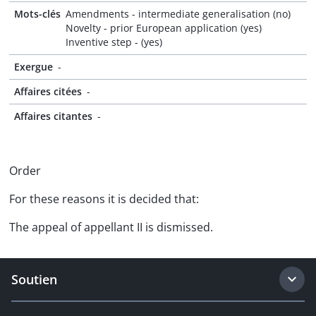
Mots-clés
Amendments - intermediate generalisation (no)
Novelty - prior European application (yes)
Inventive step - (yes)
Exergue
-
Affaires citées
-
Affaires citantes
-
Order
For these reasons it is decided that:
The appeal of appellant II is dismissed.
Soutien