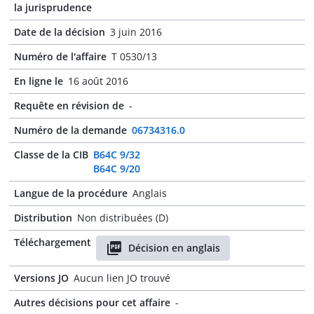
la jurisprudence
Date de la décision
3 juin 2016
Numéro de l'affaire
T 0530/13
En ligne le
16 août 2016
Requête en révision de
-
Numéro de la demande
06734316.0
Classe de la CIB
B64C 9/32
B64C 9/20
Langue de la procédure
Anglais
Distribution
Non distribuées (D)
Téléchargement
Décision en anglais
Versions JO
Aucun lien JO trouvé
Autres décisions pour cet affaire
-