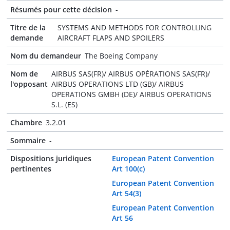
Résumés pour cette décision
-
Titre de la
SYSTEMS AND METHODS FOR CONTROLLING
demande
AIRCRAFT FLAPS AND SPOILERS
Nom du demandeur
The Boeing Company
Nom de
AIRBUS SAS(FR)/ AIRBUS OPÉRATIONS SAS(FR)/
l'opposant
AIRBUS OPERATIONS LTD (GB)/ AIRBUS
OPERATIONS GMBH (DE)/ AIRBUS OPERATIONS
S.L. (ES)
Chambre
3.2.01
Sommaire
-
Dispositions juridiques
European Patent Convention
pertinentes
Art 100(c)
European Patent Convention
Art 54(3)
European Patent Convention
Art 56