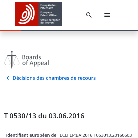
Décisions des chambres de recours
T 0530/13 du 03.06.2016
Identifiant européen de
ECLI:EP:BA:2016:T053013.20160603